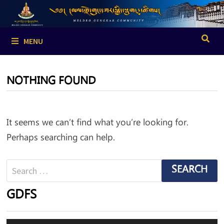
Skip
to
content
MENU
NOTHING FOUND
It seems we can’t find what you’re looking for.
Perhaps searching can help.
Search
for:
GDFS